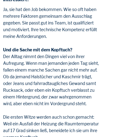
Ja, sie hat den Job bekommen. Wie so oft haben
mehrere Faktoren gemeinsam den Ausschlag
gegeben. Sie passt gut ins Team, ist qualifiziert
und motiviert. Ihre technische Kompetenz erfüllt
meine Anforderungen.
Und die Sache mit dem Kopftuch?
Der Alltag nimmt den Dingen viel von ihrer
Aufregung. Wenn man jemanden jeden Tag sieht,
fallen einem manche Sachen gar nicht mehr auf.
Ob da jemand Halstücher und Kaschmir trägt,
oder Jeans und fahrradtaugliches Gewand samt
Rucksack, oder eben ein Kopftuch verblasst zu
einem Hintergrund, der zwar wahrgenommen
wird, aber eben nicht im Vordergrund steht.
Die ersten Witze werden auch schon gemacht:
Weil ein Ausfall der Heizung die Raumtemperatur
auf 17 Grad sinken ließ, beneidete ich sie um ihre