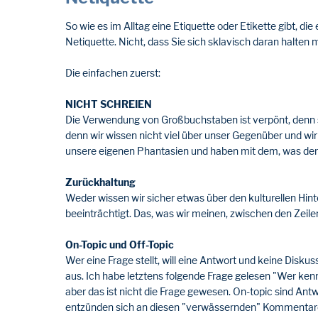
So wie es im Alltag eine Etiquette oder Etikette gibt, d
Netiquette. Nicht, dass Sie sich sklavisch daran halte
Die einfachen zuerst:
NICHT SCHREIEN
Die Verwendung von Großbuchstaben ist verpönt, denn sie 
denn wir wissen nicht viel über unser Gegenüber und wir
unsere eigenen Phantasien und haben mit dem, was der/d
Zurückhaltung
Weder wissen wir sicher etwas über den kulturellen Hin
beeinträchtigt. Das, was wir meinen, zwischen den Zeile
On-Topic und Off-Topic
Wer eine Frage stellt, will eine Antwort und keine Disku
aus. Ich habe letztens folgende Frage gelesen "Wer kennt
aber das ist nicht die Frage gewesen. On-topic sind Ant
entzünden sich an diesen "verwässernden" Kommentare