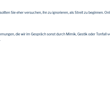
ollten Sie eher versuchen, ihn zu ignorieren, als Streit zu beginnen. On
ngen, die wir im Gespräch sonst durch Mimik, Gestik oder Tonfall ve
.