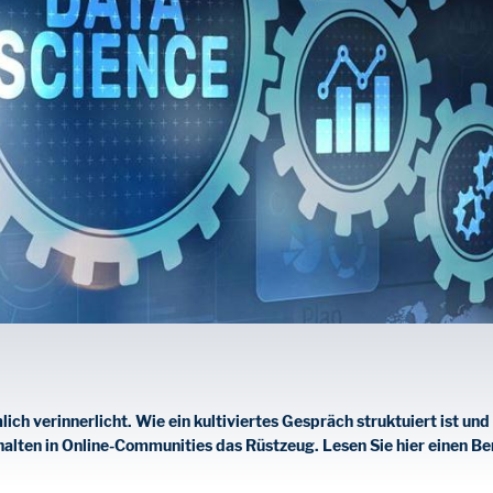
ich verinnerlicht. Wie ein kultiviertes Gespräch struktuiert ist un
halten in Online-Communities das Rüstzeug. Lesen Sie hier einen B