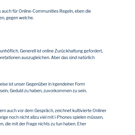
 es auch für Online-Communities Regeln, eben die
sen, gegen welche.
nhöflich. Generell ist online Zurückhaltung gefordert,
retationen auszugleichen. Aber das sind natürlich
eise ist unser Gegenüber in irgendeiner Form
zu sein, Geduld zu haben, zuvorkommen zu sein.
ndern auch vor dem Gespräch, zeichnet kultivierte Onliner
rige noch nicht allzu viel mit i-Phones spielen müssen,
, die mit der Frage nichts zu tun haben. Eher