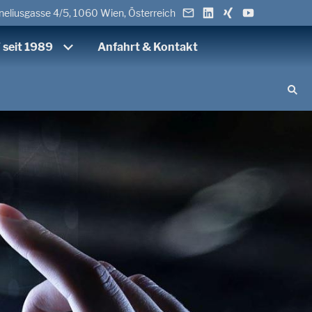
eliusgasse 4/5, 1060 Wien, Österreich
 seit 1989
Anfahrt & Kontakt